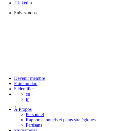
Linkedin
Suivez nous
Devenir membre
Faire un don
S'identifier
en
fr
À Propos
Personnel
Rapports annuels et plans stratégiques
Partisans
Programmes