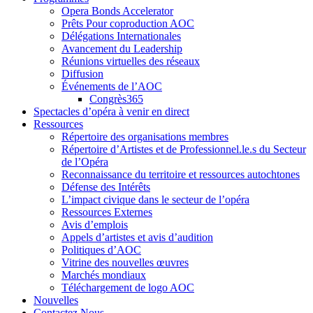
Opera Bonds Accelerator
Prêts Pour coproduction AOC
Délégations Internationales
Avancement du Leadership
Réunions virtuelles des réseaux
Diffusion
Événements de l’AOC
Congrès365
Spectacles d’opéra à venir en direct
Ressources
Répertoire des organisations membres
Répertoire d’Artistes et de Professionnel.le.s du Secteur
de l’Opéra
Reconnaissance du territoire et ressources autochtones
Défense des Intérêts
L’impact civique dans le secteur de l’opéra
Ressources Externes
Avis d’emplois
Appels d’artistes et avis d’audition
Politiques d’AOC
Vitrine des nouvelles œuvres
Marchés mondiaux
Téléchargement de logo AOC
Nouvelles
Contactez Nous