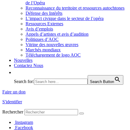
de l’Opéra
Reconnaissance du territoire et ressources autochtones
Défense des Intérêts
L’impact civique dans le secteur de l’opéra
Ressources Externes
Avis d’emplois
Appels d’artistes et avis d’audition
Politiques d’AOC
Vitrine des nouvelles œuvres
Marchés mondiaux
Téléchargement de logo AOC
Nouvelles
Contactez Nous
Search for:
Search Button
Faire un don
S'identifier
Rechercher
Instagram
Facebook