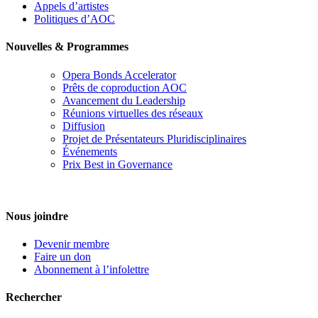
Appels d’artistes
Politiques d’AOC
Nouvelles & Programmes
Opera Bonds Accelerator
Prêts de coproduction AOC
Avancement du Leadership
Réunions virtuelles des réseaux
Diffusion
Projet de Présentateurs Pluridisciplinaires
Événements
Prix Best in Governance
Nous joindre
Devenir membre
Faire un don
Abonnement à l’infolettre
Rechercher