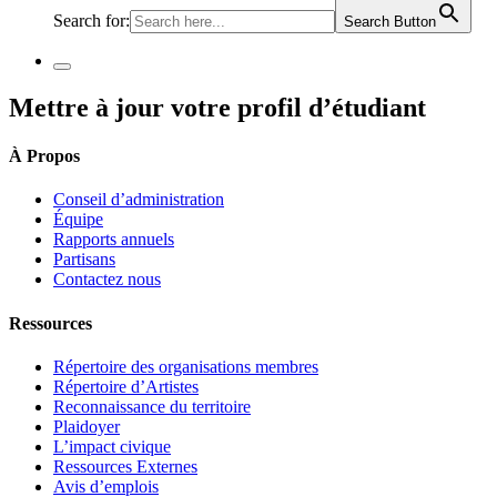
Search for:
Search Button
Mettre à jour votre profil d’étudiant
À Propos
Conseil d’administration
Équipe
Rapports annuels
Partisans
Contactez nous
Ressources
Répertoire des organisations membres
Répertoire d’Artistes
Reconnaissance du territoire
Plaidoyer
L’impact civique
Ressources Externes
Avis d’emplois