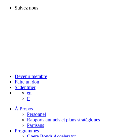
Suivez nous
Devenir membre
Faire un don
S'identifier
en
fr
À Propos
Personnel
Rapports annuels et plans stratégiques
Partisans
Programmes
Opera Bonds Accelerator