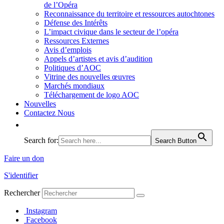
de l’Opéra
Reconnaissance du territoire et ressources autochtones
Défense des Intérêts
L’impact civique dans le secteur de l’opéra
Ressources Externes
Avis d’emplois
Appels d’artistes et avis d’audition
Politiques d’AOC
Vitrine des nouvelles œuvres
Marchés mondiaux
Téléchargement de logo AOC
Nouvelles
Contactez Nous
Search for:
Search Button
Faire un don
S'identifier
Rechercher
Instagram
Facebook