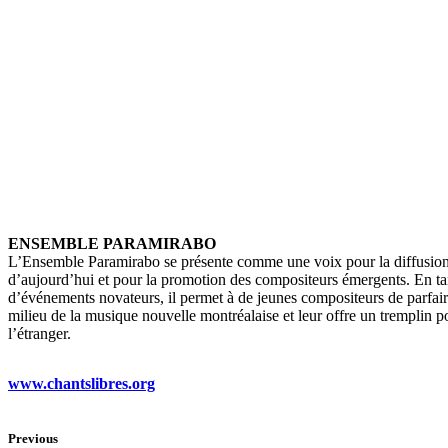
ENSEMBLE PARAMIRABO
L’Ensemble Paramirabo se présente comme une voix pour la diffusion
d’aujourd’hui et pour la promotion des compositeurs émergents. En tan
d’événements novateurs, il permet à de jeunes compositeurs de parfai
milieu de la musique nouvelle montréalaise et leur offre un tremplin po
l’étranger.
www.chantslibres.org
Previous