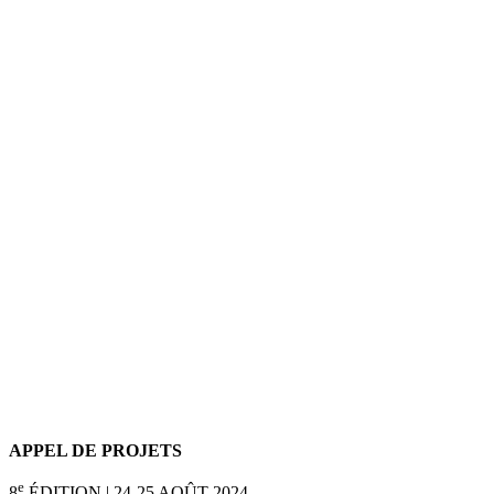
APPEL DE PROJETS
e
8
ÉDITION | 24-25 AOÛT 2024