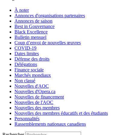
À noter
Annonces d'organisations partenaires
Annonces de saison
Best in Gouvernance
Black Excellence
Bulletin mensuel
Coup d’envoi de nouvelles œuvres
COVID-19
Dates limites
Défense des droits
Délégations
Finance sociale
Marchés mondiaux
Non classé
Nouvelles d'AOC
Nouvelles d'Opera.ca
Nouvelles de financement
Nouvelles de l'AOC
Nouvelles des membres
Nouvelles des membres éducatifs et des étudiants
Personnalités
Rassemblements nationaux canadiens
Rechercher