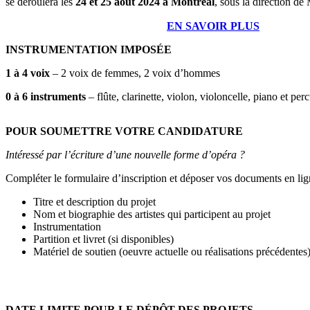
se déroulera les
24 et 25 août 2024 à Montréal
, sous la direction d
EN SAVOIR PLUS
INSTRUMENTATION IMPOSÉE
1 à 4 voix
– 2 voix de femmes, 2 voix d’hommes
0 à 6 instruments
– flûte, clarinette, violon, violoncelle, piano et per
POUR SOUMETTRE VOTRE CANDIDATURE
Intéressé par l’écriture d’une nouvelle forme d’opéra ?
Compléter le formulaire d’inscription et déposer vos documents en lig
Titre et description du projet
Nom et biographie des artistes qui participent au projet
Instrumentation
Partition et livret (si disponibles)
Matériel de soutien (oeuvre actuelle ou réalisations précédentes
DATE LIMITE POUR LE DÉPÔT DES PROJETS