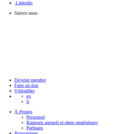
Linkedin
Suivez nous
Devenir membre
Faire un don
S'identifier
en
fr
À Propos
Personnel
Rapports annuels et plans stratégiques
Partisans
Programmes