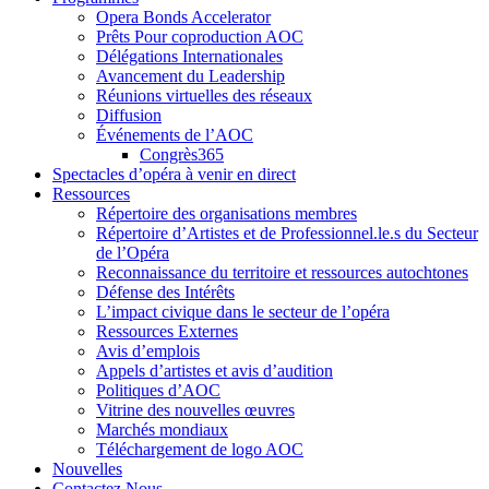
Opera Bonds Accelerator
Prêts Pour coproduction AOC
Délégations Internationales
Avancement du Leadership
Réunions virtuelles des réseaux
Diffusion
Événements de l’AOC
Congrès365
Spectacles d’opéra à venir en direct
Ressources
Répertoire des organisations membres
Répertoire d’Artistes et de Professionnel.le.s du Secteur
de l’Opéra
Reconnaissance du territoire et ressources autochtones
Défense des Intérêts
L’impact civique dans le secteur de l’opéra
Ressources Externes
Avis d’emplois
Appels d’artistes et avis d’audition
Politiques d’AOC
Vitrine des nouvelles œuvres
Marchés mondiaux
Téléchargement de logo AOC
Nouvelles
Contactez Nous