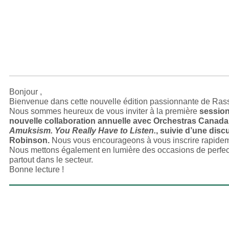
Bonjour ,
Bienvenue dans cette nouvelle édition passionnante de Ras
Nous sommes heureux de vous inviter à la première
session
nouvelle collaboration annuelle avec Orchestras Canada
Amuksism. You Really Have to Listen.
, suivie d’une disc
Robinson.
Nous vous encourageons à vous inscrire rapidemen
Nous mettons également en lumière des occasions de perfec
partout dans le secteur.
Bonne lecture !