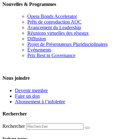
Nouvelles & Programmes
Opera Bonds Accelerator
Prêts de coproduction AOC
Avancement du Leadership
Réunions virtuelles des réseaux
Diffusion
Projet de Présentateurs Pluridisciplinaires
Événements
Prix Best in Governance
Nous joindre
Devenir membre
Faire un don
Abonnement à l’infolettre
Rechercher
Rechercher
Suivez nous