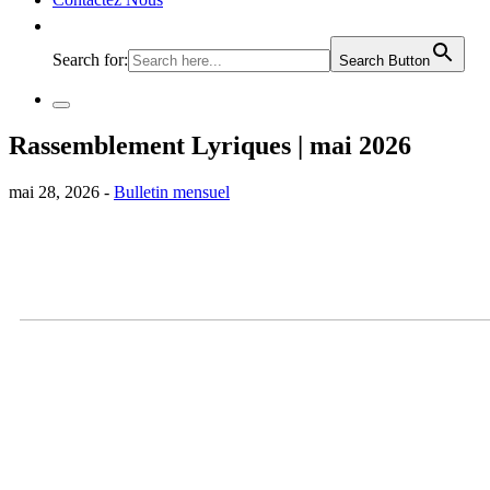
Search for:
Search Button
Rassemblement Lyriques | mai 2026
mai 28, 2026 -
Bulletin mensuel