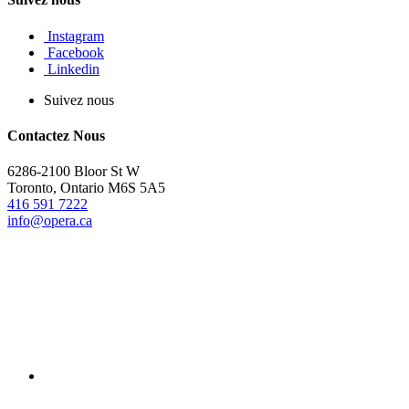
Instagram
Facebook
Linkedin
Suivez nous
Contactez Nous
6286-2100 Bloor St W
Toronto, Ontario M6S 5A5
416 591 7222
info@opera.ca