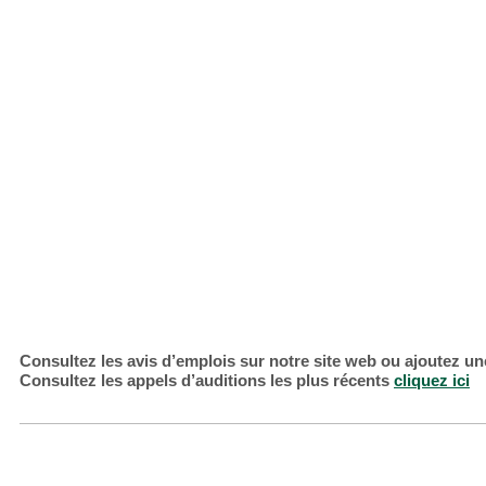
Consultez les avis d’emplois sur notre site web ou ajoutez 
Consultez les appels d’auditions les plus récents
cliquez ici