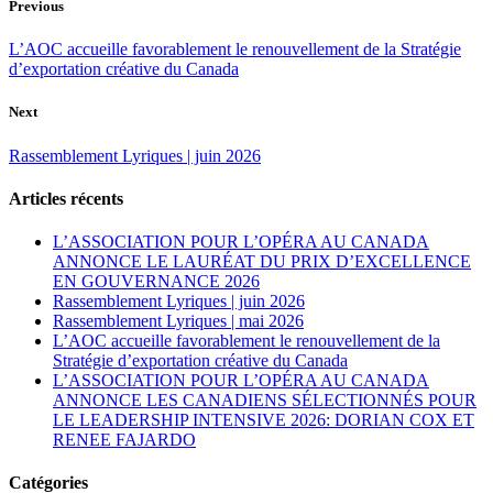
Previous
L’AOC accueille favorablement le renouvellement de la Stratégie
d’exportation créative du Canada
Next
Rassemblement Lyriques | juin 2026
Articles récents
L’ASSOCIATION POUR L’OPÉRA AU CANADA
ANNONCE LE LAURÉAT DU PRIX D’EXCELLENCE
EN GOUVERNANCE 2026
Rassemblement Lyriques | juin 2026
Rassemblement Lyriques | mai 2026
L’AOC accueille favorablement le renouvellement de la
Stratégie d’exportation créative du Canada
L’ASSOCIATION POUR L’OPÉRA AU CANADA
ANNONCE LES CANADIENS SÉLECTIONNÉS POUR
LE LEADERSHIP INTENSIVE 2026: DORIAN COX ET
RENEE FAJARDO
Catégories