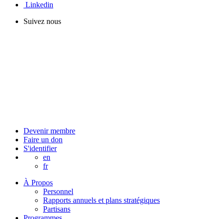
Linkedin
Suivez nous
Devenir membre
Faire un don
S'identifier
en
fr
À Propos
Personnel
Rapports annuels et plans stratégiques
Partisans
Programmes