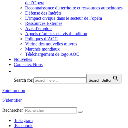
de l’Opéra
Reconnaissance du territoire et ressources autochtones
Défense des Intérêts
L’impact civique dans le secteur de l’opéra
Ressources Externes
Avis d’emplois
Appels d’artistes et avis d’audition
Politiques d’AOC
Vitrine des nouvelles œuvres
Marchés mondiaux
Téléchargement de logo AOC
Nouvelles
Contactez Nous
Search for:
Search Button
Faire un don
S'identifier
Rechercher
Instagram
Facebook