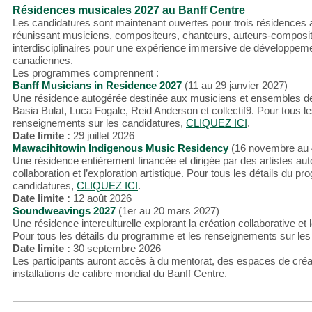
Résidences musicales 2027 au Banff Centre
Les candidatures sont maintenant ouvertes pour trois résidences au
réunissant musiciens, compositeurs, chanteurs, auteurs-composi
interdisciplinaires pour une expérience immersive de développem
canadiennes.
Les programmes comprennent :
Banff Musicians in Residence 2027
(11 au 29 janvier 2027)
Une résidence autogérée destinée aux musiciens et ensembles de 
Basia Bulat, Luca Fogale, Reid Anderson et collectif9. Pour tous l
renseignements sur les candidatures,
CLIQUEZ ICI
.
Date limite :
29 juillet 2026
Mawacihitowin Indigenous Music Residency
(16 novembre au 
Une résidence entièrement financée et dirigée par des artistes auto
collaboration et l’exploration artistique. Pour tous les détails du
candidatures,
CLIQUEZ ICI
.
Date limite :
12 août 2026
Soundweavings 2027
(1er au 20 mars 2027)
Une résidence interculturelle explorant la création collaborative 
Pour tous les détails du programme et les renseignements sur les
Date limite :
30 septembre 2026
Les participants auront accès à du mentorat, des espaces de cré
installations de calibre mondial du Banff Centre.