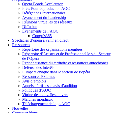
Opera Bonds Accelerator
Prêts Pour coproduction AOC
Délégations Internationales
Avancement du Leadership
Réunions virtuelles des réseaux
Diffusion
Événements de l’AOC
Congrès365
Spectacles d’opéra à venir en direct
Ressources
Répertoire des organisations membres
Répertoire d’Artistes et de Professionnel.le.s du Secteur
de l’Opéra
Reconnaissance du territoire et ressources autochtones
Défense des Intérêts
L’impact civique dans le secteur de l’opéra
Ressources Externes
Avis d’emplois
Appels d’artistes et avis d’audition
Politiques d’AOC
Vitrine des nouvelles œuvres
Marchés mondiaux
Téléchargement de logo AOC
Nouvelles
Contactez Nous