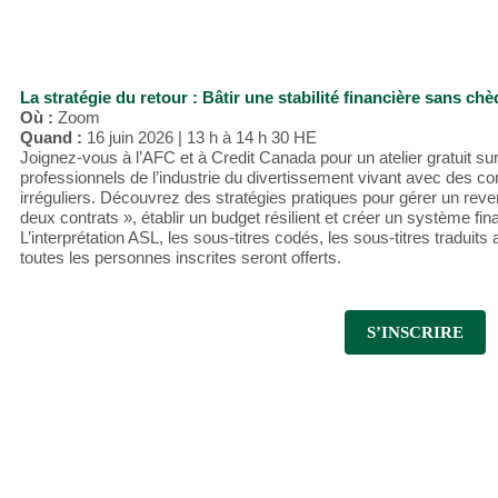
La stratégie du retour : Bâtir une stabilité financière sans chè
Où :
Zoom
Quand :
16 juin 2026 | 13 h à 14 h 30 HE
Joignez-vous à l’AFC et à Credit Canada pour un atelier gratuit sur
professionnels de l’industrie du divertissement vivant avec des c
irréguliers. Découvrez des stratégies pratiques pour gérer un reven
deux contrats », établir un budget résilient et créer un système fin
L’interprétation ASL, les sous-titres codés, les sous-titres traduit
toutes les personnes inscrites seront offerts.
S’INSCRIRE