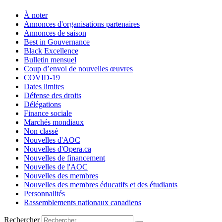
À noter
Annonces d'organisations partenaires
Annonces de saison
Best in Gouvernance
Black Excellence
Bulletin mensuel
Coup d’envoi de nouvelles œuvres
COVID-19
Dates limites
Défense des droits
Délégations
Finance sociale
Marchés mondiaux
Non classé
Nouvelles d'AOC
Nouvelles d'Opera.ca
Nouvelles de financement
Nouvelles de l'AOC
Nouvelles des membres
Nouvelles des membres éducatifs et des étudiants
Personnalités
Rassemblements nationaux canadiens
Rechercher