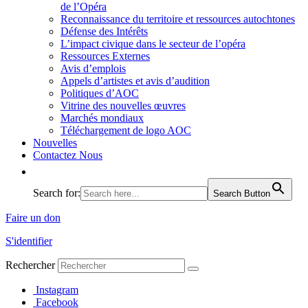
de l’Opéra
Reconnaissance du territoire et ressources autochtones
Défense des Intérêts
L’impact civique dans le secteur de l’opéra
Ressources Externes
Avis d’emplois
Appels d’artistes et avis d’audition
Politiques d’AOC
Vitrine des nouvelles œuvres
Marchés mondiaux
Téléchargement de logo AOC
Nouvelles
Contactez Nous
Search for:
Search Button
Faire un don
S'identifier
Rechercher
Instagram
Facebook