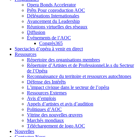
Opera Bonds Accelerator
Prêts Pour coproduction AOC
Délégations Internationales
Avancement du Leadership
Réunions virtuelles des réseaux
Diffusion
Événements de l’AOC
Congrès365
Spectacles d’opéra à venir en direct
Ressources
Répertoire des organisations membres
Répertoire d’Artistes et de Professionnel.le.s du Secteur
de l’Opéra
Reconnaissance du territoire et ressources autochtones
Défense des Intérêts
L’impact civique dans le secteur de l’opéra
Ressources Externes
Avis d’emplois
Appels d’artistes et avis d’audition
Politiques d’AOC
Vitrine des nouvelles œuvres
Marchés mondiaux
Téléchargement de logo AOC
Nouvelles
Contactez Nous