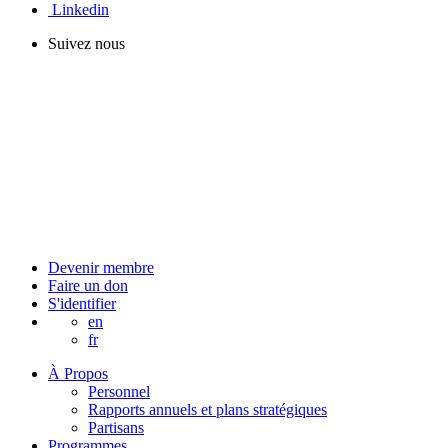
Linkedin
Suivez nous
Devenir membre
Faire un don
S'identifier
en
fr
À Propos
Personnel
Rapports annuels et plans stratégiques
Partisans
Programmes