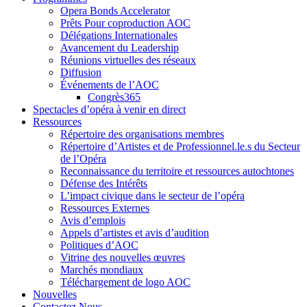
Opera Bonds Accelerator
Prêts Pour coproduction AOC
Délégations Internationales
Avancement du Leadership
Réunions virtuelles des réseaux
Diffusion
Événements de l’AOC
Congrès365
Spectacles d’opéra à venir en direct
Ressources
Répertoire des organisations membres
Répertoire d’Artistes et de Professionnel.le.s du Secteur
de l’Opéra
Reconnaissance du territoire et ressources autochtones
Défense des Intérêts
L’impact civique dans le secteur de l’opéra
Ressources Externes
Avis d’emplois
Appels d’artistes et avis d’audition
Politiques d’AOC
Vitrine des nouvelles œuvres
Marchés mondiaux
Téléchargement de logo AOC
Nouvelles
Contactez Nous