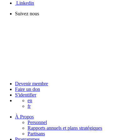
Linkedin
Suivez nous
Devenir membre
Faire un don
S'identifier
en
fr
À Propos
Personnel
Rapports annuels et plans stratégiques
Partisans
Programmes