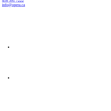
416 591 7222
info@opera.ca