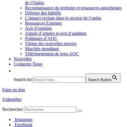
de l’Opéra
Reconnaissance du territoire et ressources autochtones
Défense des Intérêts
L’impact civique dans le secteur de l’opéra
Ressources Externes
Avis d’emplois
Appels d’artistes et avis d’audition
Politiques d’AOC
Vitrine des nouvelles œuvres
Marchés mondiaux
Téléchargement de logo AOC
Nouvelles
Contactez Nous
Search for:
Search Button
Faire un don
S'identifier
Rechercher
Instagram
Facebook