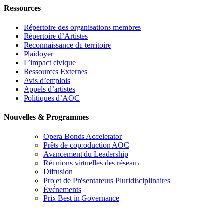
Ressources
Répertoire des organisations membres
Répertoire d’Artistes
Reconnaissance du territoire
Plaidoyer
L’impact civique
Ressources Externes
Avis d’emplois
Appels d’artistes
Politiques d’AOC
Nouvelles & Programmes
Opera Bonds Accelerator
Prêts de coproduction AOC
Avancement du Leadership
Réunions virtuelles des réseaux
Diffusion
Projet de Présentateurs Pluridisciplinaires
Événements
Prix Best in Governance