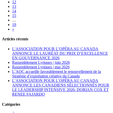
12
13
14
15
…
19
»
Articles récents
L’ASSOCIATION POUR L’OPÉRA AU CANADA
ANNONCE LE LAURÉAT DU PRIX D’EXCELLENCE
EN GOUVERNANCE 2026
Rassemblement Lyriques | juin 2026
Rassemblement Lyriques | mai 2026
L’AOC accueille favorablement le renouvellement de la
Stratégie d’exportation créative du Canada
L’ASSOCIATION POUR L’OPÉRA AU CANADA
ANNONCE LES CANADIENS SÉLECTIONNÉS POUR
LE LEADERSHIP INTENSIVE 2026: DORIAN COX ET
RENEE FAJARDO
Catégories