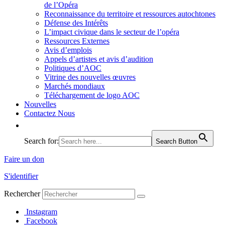
de l’Opéra
Reconnaissance du territoire et ressources autochtones
Défense des Intérêts
L’impact civique dans le secteur de l’opéra
Ressources Externes
Avis d’emplois
Appels d’artistes et avis d’audition
Politiques d’AOC
Vitrine des nouvelles œuvres
Marchés mondiaux
Téléchargement de logo AOC
Nouvelles
Contactez Nous
Search for:
Search Button
Faire un don
S'identifier
Rechercher
Instagram
Facebook