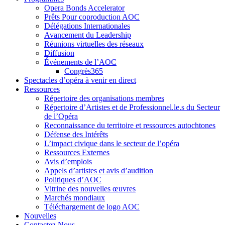
Opera Bonds Accelerator
Prêts Pour coproduction AOC
Délégations Internationales
Avancement du Leadership
Réunions virtuelles des réseaux
Diffusion
Événements de l’AOC
Congrès365
Spectacles d’opéra à venir en direct
Ressources
Répertoire des organisations membres
Répertoire d’Artistes et de Professionnel.le.s du Secteur
de l’Opéra
Reconnaissance du territoire et ressources autochtones
Défense des Intérêts
L’impact civique dans le secteur de l’opéra
Ressources Externes
Avis d’emplois
Appels d’artistes et avis d’audition
Politiques d’AOC
Vitrine des nouvelles œuvres
Marchés mondiaux
Téléchargement de logo AOC
Nouvelles
Contactez Nous