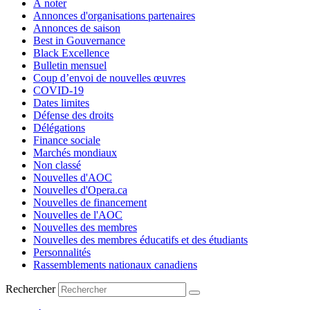
À noter
Annonces d'organisations partenaires
Annonces de saison
Best in Gouvernance
Black Excellence
Bulletin mensuel
Coup d’envoi de nouvelles œuvres
COVID-19
Dates limites
Défense des droits
Délégations
Finance sociale
Marchés mondiaux
Non classé
Nouvelles d'AOC
Nouvelles d'Opera.ca
Nouvelles de financement
Nouvelles de l'AOC
Nouvelles des membres
Nouvelles des membres éducatifs et des étudiants
Personnalités
Rassemblements nationaux canadiens
Rechercher