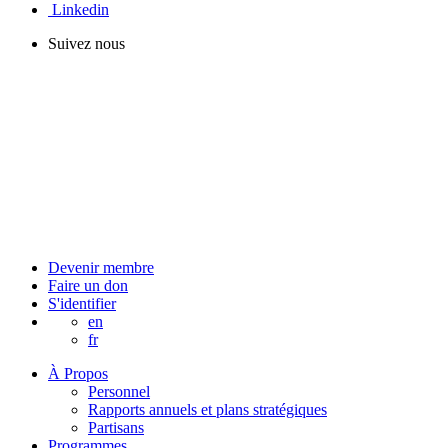
Linkedin
Suivez nous
Devenir membre
Faire un don
S'identifier
en
fr
À Propos
Personnel
Rapports annuels et plans stratégiques
Partisans
Programmes