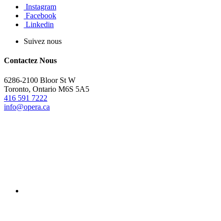
Instagram
Facebook
Linkedin
Suivez nous
Contactez Nous
6286-2100 Bloor St W
Toronto, Ontario M6S 5A5
416 591 7222
info@opera.ca