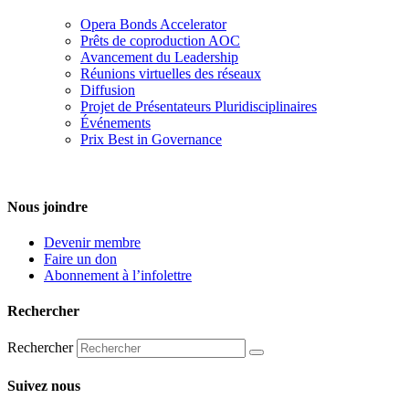
Opera Bonds Accelerator
Prêts de coproduction AOC
Avancement du Leadership
Réunions virtuelles des réseaux
Diffusion
Projet de Présentateurs Pluridisciplinaires
Événements
Prix Best in Governance
Nous joindre
Devenir membre
Faire un don
Abonnement à l’infolettre
Rechercher
Rechercher
Suivez nous